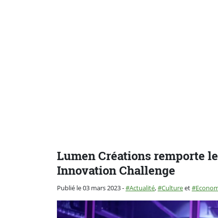
Lumen Créations remporte l
Innovation Challenge
Catégorie :
Publié le 03 mars 2023
-
Actualité
,
Culture
et
Econom