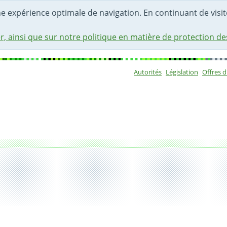
une expérience optimale de navigation. En continuant de visite
r, ainsi que sur notre politique en matière de protection d
Autorités
Législation
Offres 
Sous-navigat