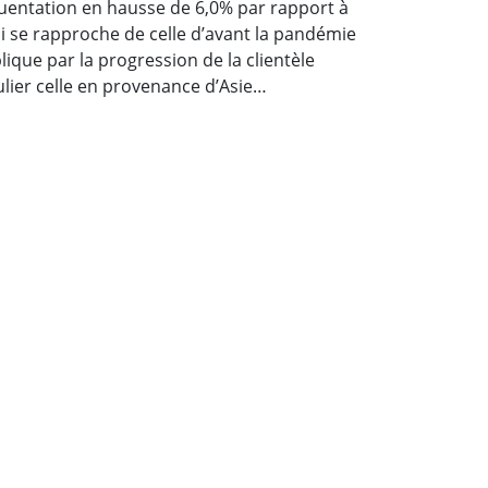
quentation en hausse de 6,0% par rapport à
ui se rapproche de celle d’avant la pandémie
xplique par la progression de la clientèle
ulier celle en provenance d’Asie…