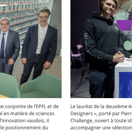
ve conjointe de l’EPFL et de
Le lauréat de la deuxième é
al en matière de sciences
Designers », porté par Pie
’innovation vaudois, il
Challenge, ouvert à toute id
t le positionnement du
accompagner une sélection 