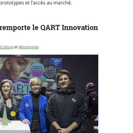
 prototypes et l’accès au marché.
remporte le QART Innovation
Culture
et
Economie