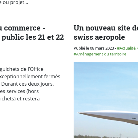
ée ou projet…
du commerce -
Un nouveau site d
public les 21 et 22
swiss aeropole
Catégorie :
Publié le 08 mars 2023
-
Actualité
,
Aménagement du territoire
guichets de l’Office
exceptionnellement fermés
. Durant ces deux jours,
es services (hors
ichets) et restera