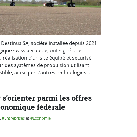
estinus SA, société installée depuis 2021
ogique swiss aeropole, ont signé une
 réalisation d’un site équipé et sécurisé
ur des systèmes de propulsion utilisant
ble, ainsi que d’autres technologies…
s’orienter parmi les offres
conomique fédérale
:
,
Entreprises
et
Economie