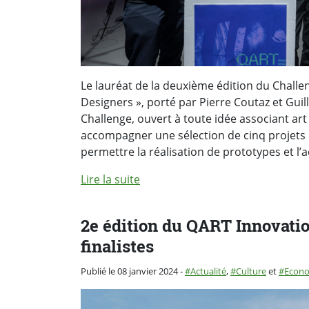
Le lauréat de la deuxième édition du Challe
Designers », porté par Pierre Coutaz et Gu
Challenge, ouvert à toute idée associant art 
accompagner une sélection de cinq projets
permettre la réalisation de prototypes et l’
Lire la suite
2e édition du QART Innovatio
finalistes
Catégorie :
Publié le 08 janvier 2024
-
Actualité
,
Culture
et
Econ