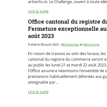
arttechs.io. Le Challenge, ouvert à toute id
Lire la suite
Office cantonal du registre 
Fermeture exceptionnelle au 
août 2023
Catégorie :
Publié le 08 août 2023
-
Entreprises
et
Economie
En raison de travaux au sein des locaux, les 
cantonal du registre du commerce seront 
au public les lundi 21 et mardi 22 août 2023
l’Office assurera néanmoins l’ensemble de s
prestations habituellement délivrées aux gu
atteignable par…
Lire la suite