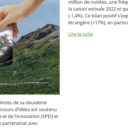
million de nuitées, une fré
la saison estivale 2022 et q
(-1,4%). Ce bilan positif s’e
étrangère (+17%), en partic
Lire la suite
alistes de sa deuxième
concours d’idées est soutenu
et de l’innovation (SPEI) et
en partenariat avec