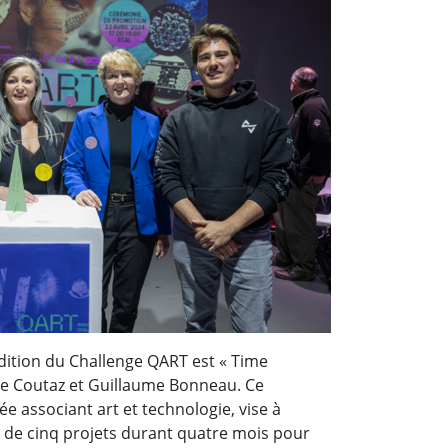
dition du Challenge QART est « Time
rre Coutaz et Guillaume Bonneau. Ce
ée associant art et technologie, vise à
de cinq projets durant quatre mois pour