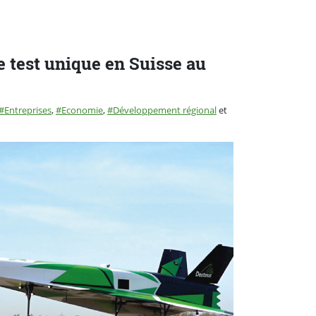
e test unique en Suisse au
Entreprises
,
Economie
,
Développement régional
et