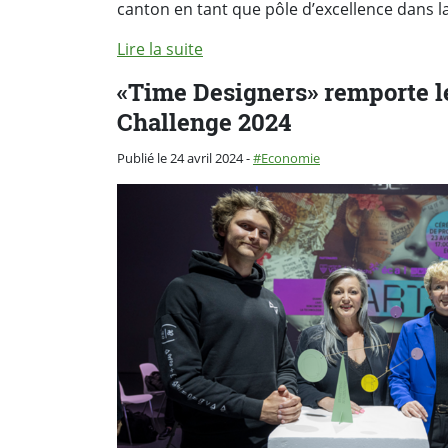
canton en tant que pôle d’excellence dans l
Lire la suite
«Time Designers» remporte l
Challenge 2024
Catégorie :
Publié le 24 avril 2024
-
Economie