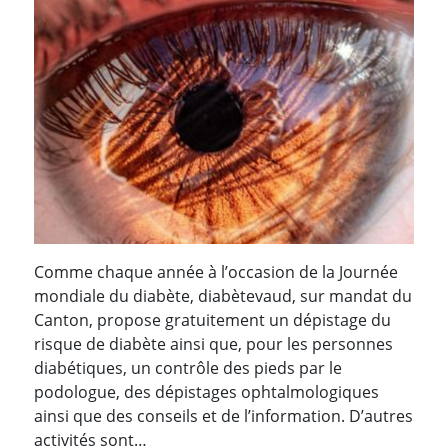
Comme chaque année à l’occasion de la Journée
mondiale du diabète, diabètevaud, sur mandat du
Canton, propose gratuitement un dépistage du
risque de diabète ainsi que, pour les personnes
diabétiques, un contrôle des pieds par le
podologue, des dépistages ophtalmologiques
ainsi que des conseils et de l’information. D’autres
activités sont…