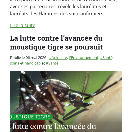
avec ses partenaires, révèle les lauréates et
lauréats des Flammes des soins infirmiers…
Lire la suite
La lutte contre l’avancée du
moustique tigre se poursuit
Catégorie :
Publié le 06 mai 2026
-
Actualité
,
Environnement
,
Santé,
soins et handicap
et
Santé