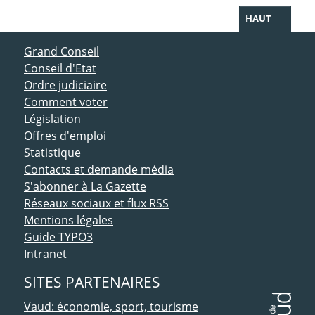
HAUT
ACCÈS DIRECT
Grand Conseil
Conseil d'Etat
Ordre judiciaire
Comment voter
Législation
Offres d'emploi
Statistique
Contacts et demande média
S'abonner à La Gazette
Réseaux sociaux et flux RSS
Mentions légales
Guide TYPO3
Intranet
SITES PARTENAIRES
Vaud: économie, sport, tourisme