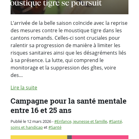
L’arrivée de la belle saison coïncide avec la reprise
des mesures contre le moustique tigre dans les
cantons romands. Celles-ci sont cruciales pour
ralentir sa progression de manière à limiter les
risques sanitaires ainsi que les désagréments liés
à sa présence. La lutte, qui comprend le
monitorage et la suppression des gîtes, voire
des…
Lire la suite
Campagne pour la santé mentale
entre 16 et 25 ans
Catégorie :
Publié le 12 mars 2026
-
Enfance, jeunesse et famille
,
Santé,
soins et handicap
et
Santé