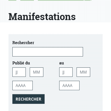
Manifestations
dans les actualtiés
Rechercher
Publié du
au
Jour
Mois
Jour
Mois
Année
Année
RECHERCHER