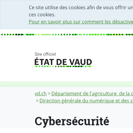
DÉBUT DU CONTENU DE LA PAGE
ACCÈS AU CHAMP DE RECHERCHE
PAGE D'ACCUEIL
FORMULAIRE DE CONTACT
Ce site utilise des cookies afin de vous offrir 
ces cookies.
Pour en savoir plus sur comment les désactive
Fil d'Ariane
Cybersécurité
vd.ch
Département de l'agriculture, de la 
Direction générale du numérique et des 
Cybersécurité