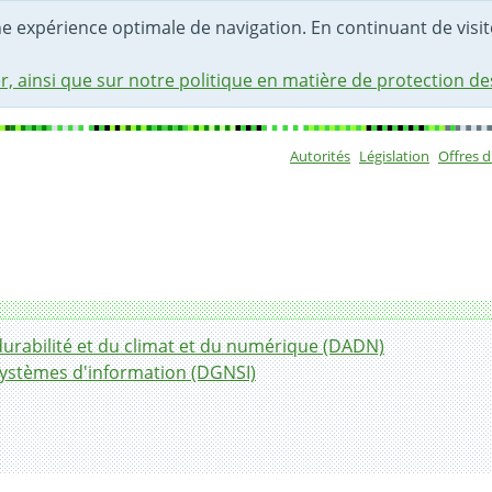
une expérience optimale de navigation. En continuant de visite
r, ainsi que sur notre politique en matière de protection d
Autorités
Législation
Offres 
Sous-navigat
durabilité et du climat et du numérique (DADN)
systèmes d'information (DGNSI)