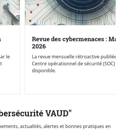
n
Revue des cybermenaces : Mai
2026
ar le
La revue mensuelle rétroactive publiée par l
t
Centre opérationnel de sécurité (SOC) est
disponible.
ybersécurité VAUD"
énements, actualités, alertes et bonnes pratiques en