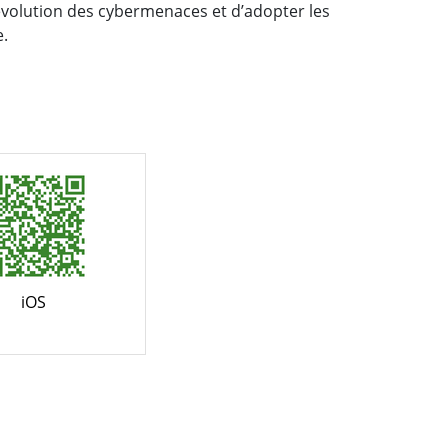
évolution des cybermenaces et d’adopter les
e.
iOS