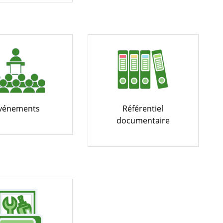
vénements
Référentiel
documentaire