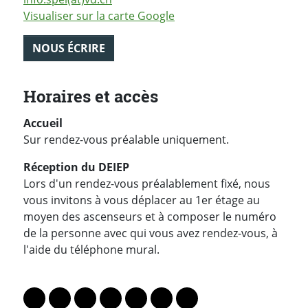
Visualiser sur la carte Google
NOUS ÉCRIRE
Horaires et accès
Accueil
Sur rendez-vous préalable uniquement.
Réception du DEIEP
Lors d'un rendez-vous préalablement fixé, nous
vous invitons à vous déplacer au 1er étage au
moyen des ascenseurs et à composer le numéro
de la personne avec qui vous avez rendez-vous, à
l'aide du téléphone mural.
PARTAGER LA PAGE
Lien vers le profil Mastodon
Lien vers le profil Bluesky
Lien vers le profil Instagram
Lien vers le profil Linkedin
Lien vers le profil Facebook
Lien vers le profil Twitter
Partager par WhatsAp