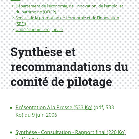
Département de l'économie, de l'innovation, de l'emploi et
du patrimoine (DEIEP)
Service de la promotion de l'économie et de l'innovation
(SPEI)
Unité économie régionale
Synthèse et
recommandations du
comité de pilotage
Présentation à la Presse (533
Ko
)
(pdf, 533
Ko) du 9 juin 2006
Synthèse - Consultation - Rapport final (220 Ko)