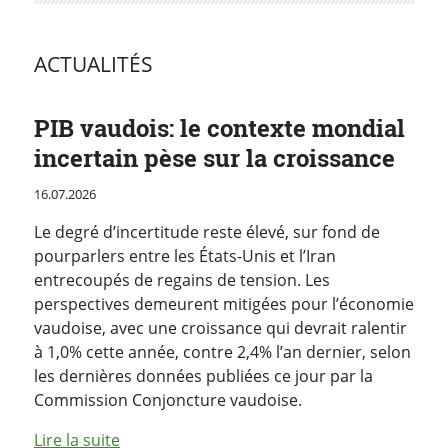
ACTUALITÉS
PIB vaudois: le contexte mondial
incertain pèse sur la croissance
Publié le
16.07.2026
Le degré d’incertitude reste élevé, sur fond de
pourparlers entre les États-Unis et l’Iran
entrecoupés de regains de tension. Les
perspectives demeurent mitigées pour l’économie
vaudoise, avec une croissance qui devrait ralentir
à 1,0% cette année, contre 2,4% l’an dernier, selon
les dernières données publiées ce jour par la
Commission Conjoncture vaudoise.
de l'article "PIB vaudois: le contexte mondia
Lire la suite