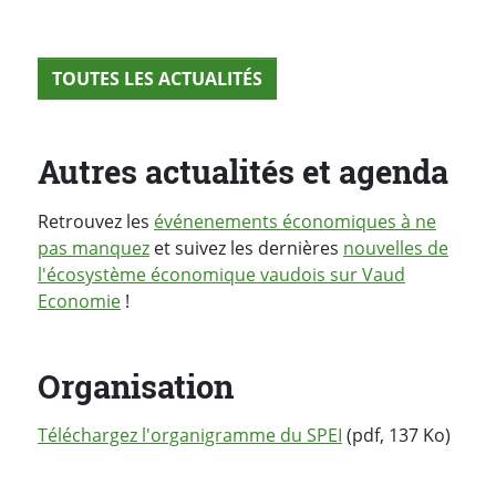
TOUTES LES ACTUALITÉS
Autres actualités et agenda
Retrouvez les
événenements économiques à ne
pas manquez
et suivez les dernières
nouvelles de
l'écosystème économique vaudois sur Vaud
Economie
!
Organisation
Téléchargez l'organigramme du SPEI
(pdf, 137 Ko)