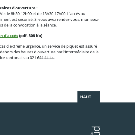
raires d'ouverture :
Ve de 8h30-12h00 et de 13h30-17h00. L'accès au
iment est sécurisé. Si vous avez rendez-vous, munissez-
s de la convocation à la séance.
an d'accès
(pdf, 308 Ko)
cas d'extrême urgence, un service de piquet est assuré
dehors des heures d'ouverture par l'intermédiaire de la
ice cantonale au 021 644 44 44.
HAUT