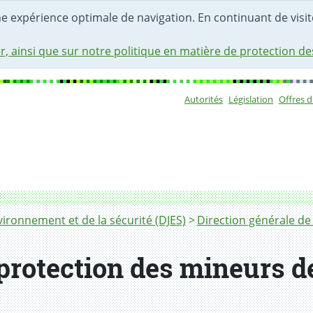
une expérience optimale de navigation. En continuant de visite
r, ainsi que sur notre politique en matière de protection d
Autorités
Législation
Offres 
Sous-navigat
ironnement et de la sécurité (DJES)
Direction générale de 
 protection des mineurs d