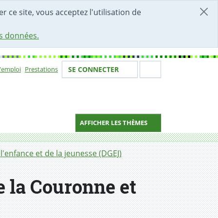
r ce site, vous acceptez l'utilisation de
es données.
Votre identité
Section de 
d'emploi
Prestations
SE CONNECTER
ion
AFFICHER LES THÈMES
l'enfance et de la jeunesse (DGEJ)
e la Couronne et