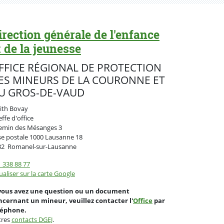
irection générale de l'enfance
t de la jeunesse
FFICE RÉGIONAL DE PROTECTION
ES MINEURS DE LA COURONNE ET
U GROS-DE-VAUD
ith Bovay
ffe d'office
emin des Mésanges 3
se postale
1000 Lausanne 18
Suisse
32
Romanel-sur-Lausanne
 338 88 77
ualiser sur la carte Google
 vous avez une question ou un document
ncernant un mineur, veuillez contacter l'
Office
par
léphone.
tres
contacts DGEJ
.