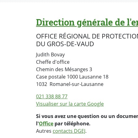
Direction générale de l'e
OFFICE RÉGIONAL DE PROTECTIO
DU GROS-DE-VAUD
Judith Bovay
Cheffe d'office
Chemin des Mésanges 3
Case postale
1000 Lausanne 18
Suisse
1032
Romanel-sur-Lausanne
021 338 88 77
Visualiser sur la carte Google
Si vous avez une question ou un documen
l'
Office
par téléphone.
Autres
contacts DGEJ
.