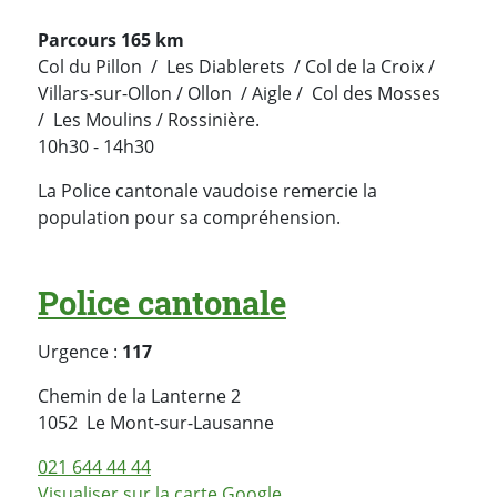
Parcours 165 km
Col du Pillon / Les Diablerets / Col de la Croix /
Villars-sur-Ollon / Ollon / Aigle / Col des Mosses
/ Les Moulins / Rossinière.
10h30 - 14h30
La Police cantonale vaudoise remercie la
population pour sa compréhension.
Police cantonale
Urgence :
117
Chemin de la Lanterne 2
Suisse
1052
Le Mont-sur-Lausanne
021 644 44 44
Visualiser sur la carte Google