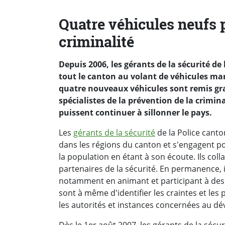
Quatre véhicules neufs p
criminalité
Depuis 2006, les gérants de la sécurité d
tout le canton au volant de véhicules mar
quatre nouveaux véhicules sont remis gra
spécialistes de la prévention de la crimina
puissent continuer à sillonner le pays.
Les
gérants de la sécurité
de la Police canto
dans les régions du canton et s'engagent 
la population en étant à son écoute. Ils col
partenaires de la sécurité. En permanence, i
notamment en animant et participant à des 
sont à même d'identifier les craintes et le
les autorités et instances concernées au d
Dès le 1er août 2007, les gérants de la sécur