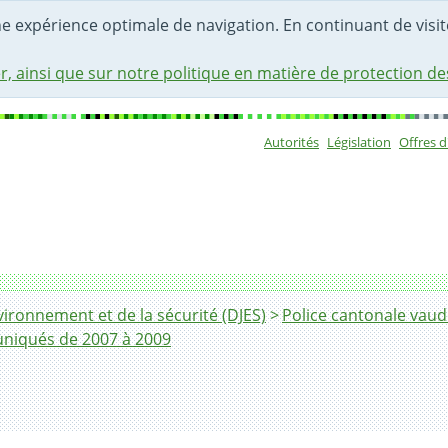
une expérience optimale de navigation. En continuant de visite
r, ainsi que sur notre politique en matière de protection d
Autorités
Législation
Offres 
Sous-navigat
ironnement et de la sécurité (DJES)
Police cantonale vaud
iqués de 2007 à 2009