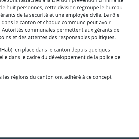
de huit personnes, cette division regroupe le bureau
érants de la sécurité et une employée civile. Le rôle
cru dans le canton et chaque commune peut avoir
 les Autorités communales permettent aux gérants de
soins et des attentes des responsables politiques.
SMHab), en place dans le canton depuis quelques
lle dans le cadre du développement de la police de
 les régions du canton ont adhéré à ce concept
ebook
 Twitter