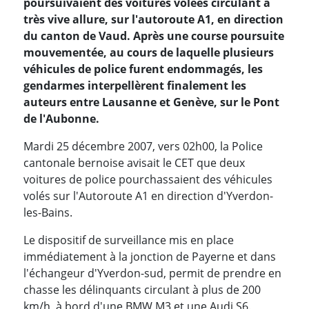
poursuivaient des voitures volées circulant à
très vive allure, sur l'autoroute A1, en direction
du canton de Vaud. Après une course poursuite
mouvementée, au cours de laquelle plusieurs
véhicules de police furent endommagés, les
gendarmes interpellèrent finalement les
auteurs entre Lausanne et Genève, sur le Pont
de l'Aubonne.
Mardi 25 décembre 2007, vers 02h00, la Police
cantonale bernoise avisait le CET que deux
voitures de police pourchassaient des véhicules
volés sur l'Autoroute A1 en direction d'Yverdon-
les-Bains.
Le dispositif de surveillance mis en place
immédiatement à la jonction de Payerne et dans
l'échangeur d'Yverdon-sud, permit de prendre en
chasse les délinquants circulant à plus de 200
km/h, à bord d'une BMW M3 et une Audi S6.