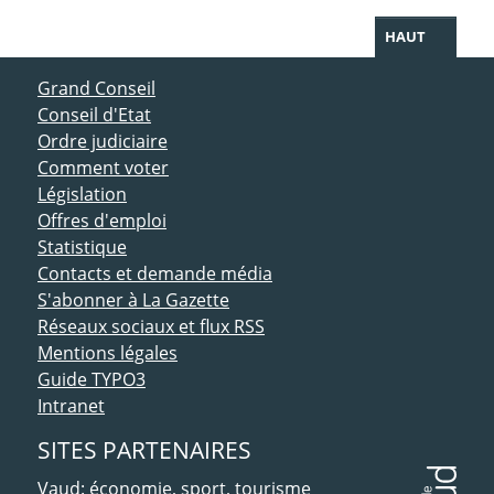
HAUT
ACCÈS DIRECT
Grand Conseil
Conseil d'Etat
Ordre judiciaire
Comment voter
Législation
Offres d'emploi
Statistique
Contacts et demande média
S'abonner à La Gazette
Réseaux sociaux et flux RSS
Mentions légales
Guide TYPO3
Intranet
SITES PARTENAIRES
Vaud: économie, sport, tourisme