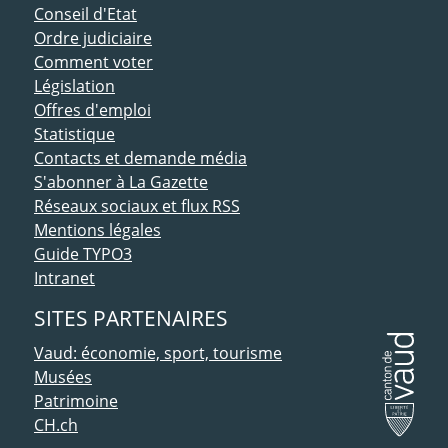
Conseil d'Etat
Ordre judiciaire
Comment voter
Législation
Offres d'emploi
Statistique
Contacts et demande média
S'abonner à La Gazette
Réseaux sociaux et flux RSS
Mentions légales
Guide TYPO3
Intranet
SITES PARTENAIRES
Vaud: économie, sport, tourisme
Musées
Patrimoine
CH.ch