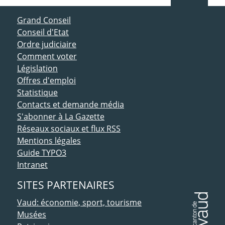
ACCÈS DIRECT
Grand Conseil
Conseil d'Etat
Ordre judiciaire
Comment voter
Législation
Offres d'emploi
Statistique
Contacts et demande média
S'abonner à La Gazette
Réseaux sociaux et flux RSS
Mentions légales
Guide TYPO3
Intranet
SITES PARTENAIRES
Vaud: économie, sport, tourisme
Musées