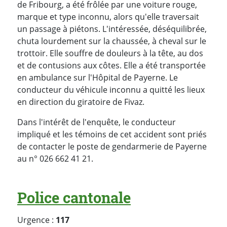
de Fribourg, a été frôlée par une voiture rouge,
marque et type inconnu, alors qu'elle traversait
un passage à piétons. L'intéressée, déséquilibrée,
chuta lourdement sur la chaussée, à cheval sur le
trottoir. Elle souffre de douleurs à la tête, au dos
et de contusions aux côtes. Elle a été transportée
en ambulance sur l'Hôpital de Payerne. Le
conducteur du véhicule inconnu a quitté les lieux
en direction du giratoire de Fivaz.
Dans l'intérêt de l'enquête, le conducteur
impliqué et les témoins de cet accident sont priés
de contacter le poste de gendarmerie de Payerne
au n° 026 662 41 21.
Police cantonale
Urgence :
117