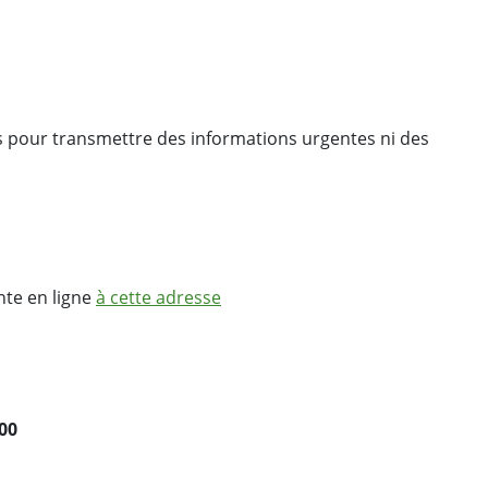
sus pour transmettre des informations urgentes ni des
nte en ligne
à cette adresse
 00