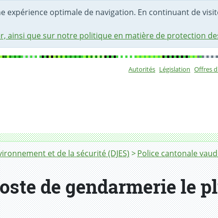
une expérience optimale de navigation. En continuant de visite
r, ainsi que sur notre politique en matière de protection d
Autorités
Législation
Offres 
Sous-navigat
ironnement et de la sécurité (DJES)
Police cantonale vaud
oste de gendarmerie le p