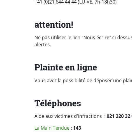
+41 (0)21 644 44 44 (LU-VE, 7h-18h30)
attention!
Ne pas utiliser le lien "Nous écrire" ci-des
alertes.
Plainte en ligne
Vous avez la possibilité de déposer une plai
Téléphones
Aide aux victimes d'infractions :
021 320 32
La Main Tendue
:
143