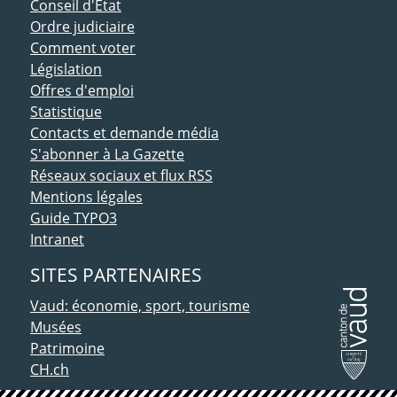
Conseil d'Etat
Ordre judiciaire
Comment voter
Législation
Offres d'emploi
Statistique
Contacts et demande média
S'abonner à La Gazette
Réseaux sociaux et flux RSS
Mentions légales
Guide TYPO3
Intranet
SITES PARTENAIRES
Vaud: économie, sport, tourisme
Musées
Patrimoine
CH.ch