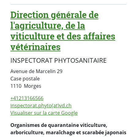
Direction générale de
l'agriculture, de la
viticulture et des affaires
vétérinaires
INSPECTORAT PHYTOSANITAIRE
Avenue de Marcelin 29
Case postale
Suisse
1110
Morges
+41213166566
inspectorat.phyto(at)vd.ch
Visualiser sur la carte Google
Organismes de quarantaine viticulture,
arboriculture, maraîchage et scarabée japonais