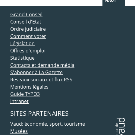
HAUT
ACCÈS DIRECT
Grand Conseil
Conseil d'Etat
Ordre judiciaire
Comment voter
Législation
Offres d'emploi
Statistique
Contacts et demande média
S'abonner à La Gazette
Réseaux sociaux et flux RSS
Mentions légales
Guide TYPO3
Intranet
SITES PARTENAIRES
Vaud: économie, sport, tourisme
Musées