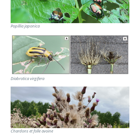
Popillia japonica
Diabrotica virgifera
Chardons et folle avoine