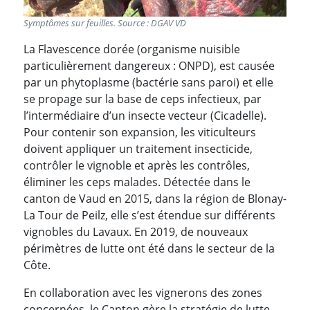
Symptômes sur feuilles. Source : DGAV VD
La Flavescence dorée (organisme nuisible
particulièrement dangereux : ONPD), est causée
par un phytoplasme (bactérie sans paroi) et elle
se propage sur la base de ceps infectieux, par
l’intermédiaire d’un insecte vecteur (Cicadelle).
Pour contenir son expansion, les viticulteurs
doivent appliquer un traitement insecticide,
contrôler le vignoble et après les contrôles,
éliminer les ceps malades. Détectée dans le
canton de Vaud en 2015, dans la région de Blonay-
La Tour de Peilz, elle s’est étendue sur différents
vignobles du Lavaux. En 2019, de nouveaux
périmètres de lutte ont été dans le secteur de la
Côte.
En collaboration avec les vignerons des zones
concernées, le Canton gère la stratégie de lutte