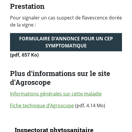
Prestation
Pour signaler un cas suspect de flavescence dorée
de la vigne :
FORMULAIRE D’ANNONCE POUR UN CEP
SYMPTOMATIQUE
(pdf, 657 Ko)
Plus d'informations sur le site
d'Agroscope
Informations générales sur cette maladie
Fiche technique d’Agroscope
(pdf, 4.14 Mo)
Navigation secondaire
Inspectorat phytosanitaire