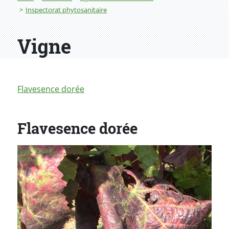
Inspectorat phytosanitaire
Vigne
Flavesence dorée
Flavesence dorée