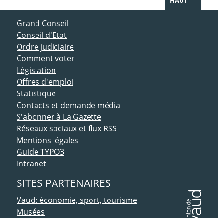
HAUT
ACCÈS DIRECT
Grand Conseil
Conseil d'Etat
Ordre judiciaire
Comment voter
Législation
Offres d'emploi
Statistique
Contacts et demande média
S'abonner à La Gazette
Réseaux sociaux et flux RSS
Mentions légales
Guide TYPO3
Intranet
SITES PARTENAIRES
Vaud: économie, sport, tourisme
Musées