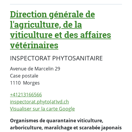
Direction générale de
l'agriculture, de la
viticulture et des affaires
vétérinaires
INSPECTORAT PHYTOSANITAIRE
Avenue de Marcelin 29
Case postale
Suisse
1110
Morges
+41213166566
inspectorat.phyto(at)vd.ch
Visualiser sur la carte Google
Organismes de quarantaine viticulture,
arboriculture, maraîchage et scarabée japonais