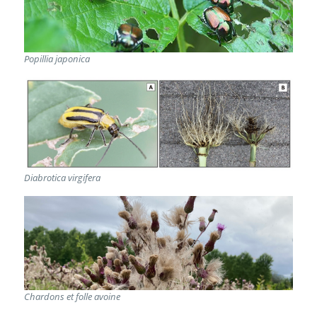
Popillia japonica
Diabrotica virgifera
Chardons et folle avoine