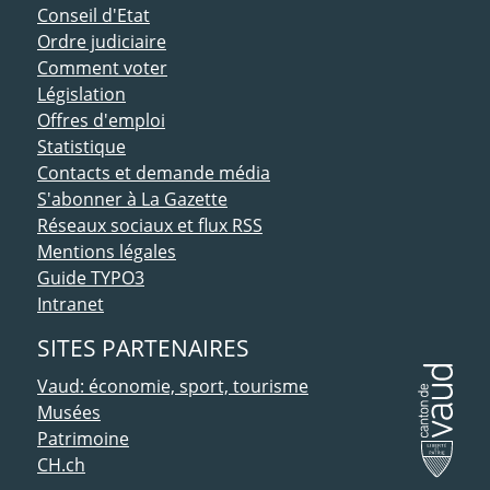
Conseil d'Etat
Ordre judiciaire
Comment voter
Législation
Offres d'emploi
Statistique
Contacts et demande média
S'abonner à La Gazette
Réseaux sociaux et flux RSS
Mentions légales
Guide TYPO3
Intranet
SITES PARTENAIRES
Vaud: économie, sport, tourisme
Musées
Patrimoine
CH.ch