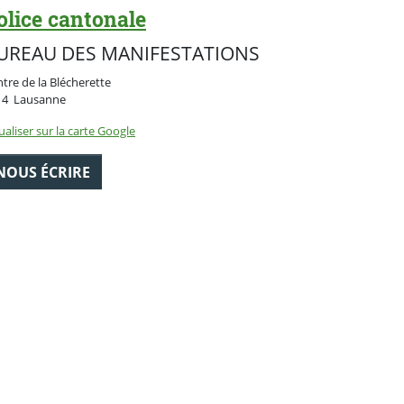
olice cantonale
UREAU DES MANIFESTATIONS
tre de la Blécherette
Suisse
14
Lausanne
ualiser sur la carte Google
NOUS ÉCRIRE