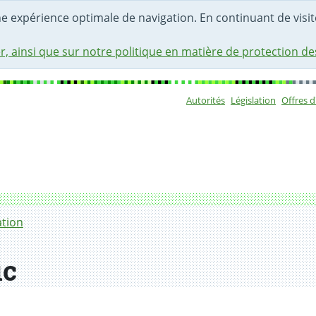
une expérience optimale de navigation. En continuant de visite
r, ainsi que sur notre politique en matière de protection d
Autorités
Législation
Offres 
Sous-navigat
ation
ic