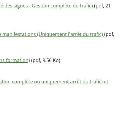
ité des signes - Gestion complète du trafic)
(pdf, 21
de manifestations (Uniquement l'arrêt du trafic)
(pdf,
ns formation)
(pdf, 9.56 Ko)
ation complète ou uniquement arrêt du trafic) et
ebook
 Twitter