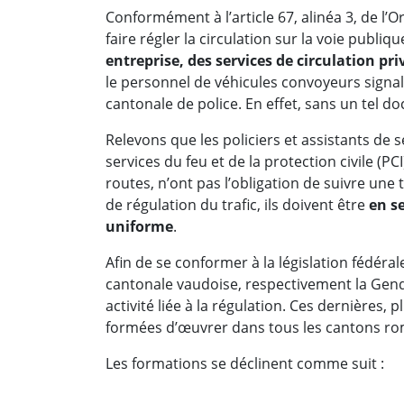
Conformément à l’article 67, alinéa 3, de l’
faire régler la circulation sur la voie publiqu
entreprise, des services de circulation pr
le personnel de véhicules convoyeurs signal
cantonale de police. En effet, sans un tel do
Relevons que les policiers et assistants de s
services du feu et de la protection civile (P
routes, n’ont pas l’obligation de suivre une
de régulation du trafic, ils doivent être
en s
uniforme
.
Afin de se conformer à la législation fédéral
cantonale vaudoise, respectivement la Gend
activité liée à la régulation. Ces dernières
formées d’œuvrer dans tous les cantons ro
Les formations se déclinent comme suit :