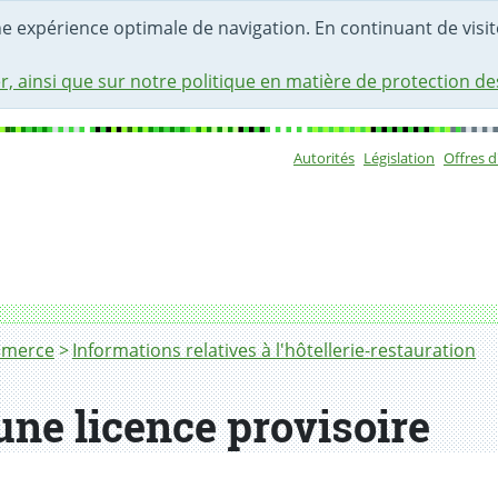
une expérience optimale de navigation. En continuant de visite
r, ainsi que sur notre politique en matière de protection d
Autorités
Législation
Offres 
Sous-navigat
mmerce
Informations relatives à l'hôtellerie-restauration
ne licence provisoire