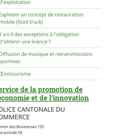
d'exploitation
Exploiter un concept de restauration
mobile (food truck)
Y a-t-il des exceptions à l'obligation
d'obtenir une licence ?
Diffusion de musique et retransmissions
sportives
Œnotourisme
ervice de la promotion de
'économie et de l'innovation
OLICE CANTONALE DU
OMMERCE
emin des Boveresses 155
se postale
50