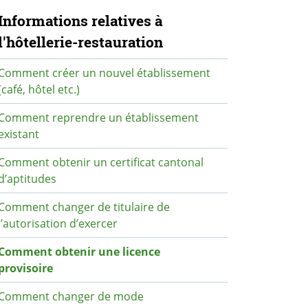
avigation secondaire
Informations relatives à
l'hôtellerie-restauration
Comment créer un nouvel établissement
(café, hôtel etc.)
Comment reprendre un établissement
existant
Comment obtenir un certificat cantonal
d’aptitudes
Comment changer de titulaire de
l’autorisation d’exercer
Comment obtenir une licence
provisoire
Comment changer de mode