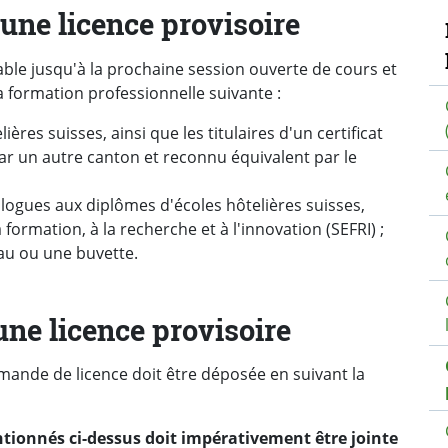
N
une licence provisoire
able jusqu'à la prochaine session ouverte de cours et
la formation professionnelle suivante :
ières suisses, ainsi que les titulaires d'un certificat
ar un autre canton et reconnu équivalent par le
alogues aux diplômes d'écoles hôtelières suisses,
 formation, à la recherche et à l'innovation (SEFRI) ;
au ou une buvette.
une licence provisoire
mande de licence doit être déposée en suivant la
ntionnés ci-dessus doit impérativement être jointe