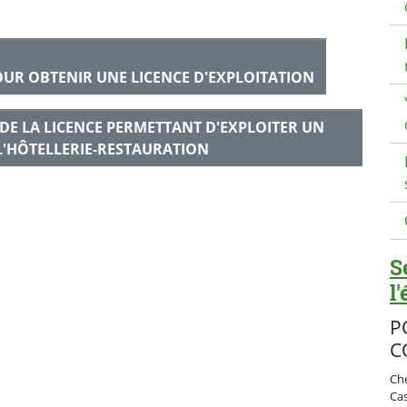
UR OBTENIR UNE LICENCE D'EXPLOITATION
DE LA LICENCE PERMETTANT D'EXPLOITER UN
L'HÔTELLERIE-RESTAURATION
S
l
P
C
Ch
Ca