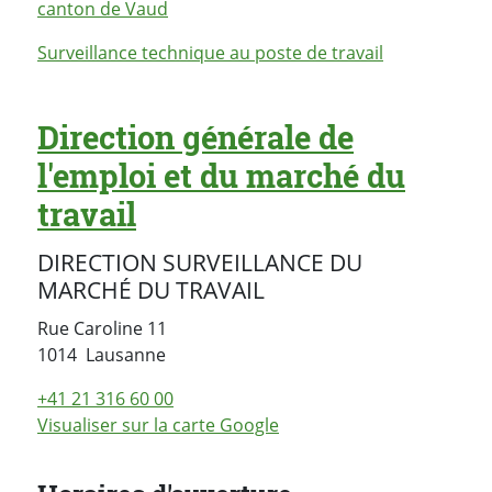
canton de Vaud
Surveillance technique au poste de travail
Direction générale de
l'emploi et du marché du
travail
DIRECTION SURVEILLANCE DU
MARCHÉ DU TRAVAIL
Rue Caroline 11
Suisse
1014
Lausanne
+41 21 316 60 00
Visualiser sur la carte Google