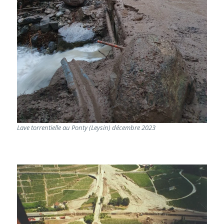
Lave torrentielle au Ponty (Leysin) décembre 2023