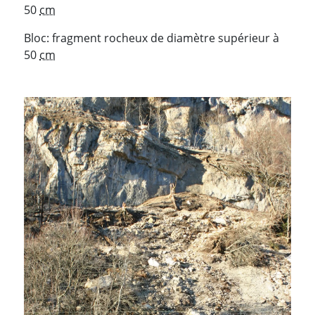
50
cm
Bloc: fragment rocheux de diamètre supérieur à
50
cm