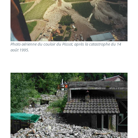
Photo aérienne du couloir du Pissot, après la catastrophe du 14
août 1995.