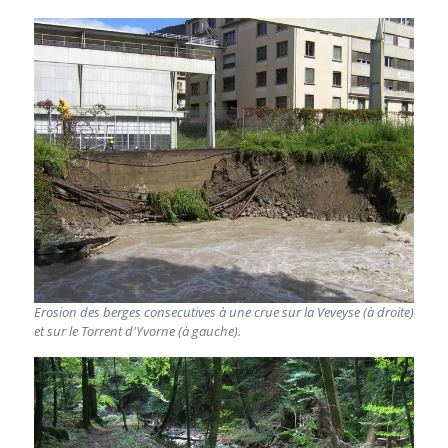
Erosion des berges consecutives à une crue sur la Veveyse (à droite)
et sur le Torrent d'Yvorne (à gauche).