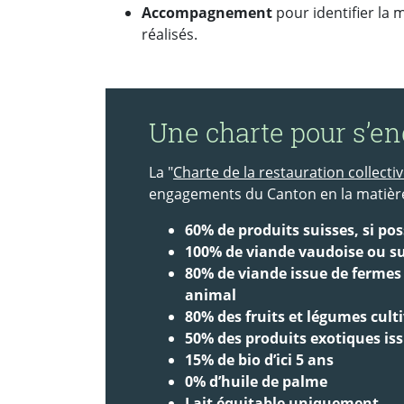
Accompagnement
pour identifier la
réalisés.
Une charte pour s’e
La "
Charte de la restauration collecti
engagements du Canton en la matière
60% de produits suisses, si po
100% de viande vaudoise ou su
80% de viande issue de fermes 
animal
80% des fruits et légumes cult
50% des produits exotiques i
15% de bio d’ici 5 ans
0% d’huile de palme
Lait équitable uniquement