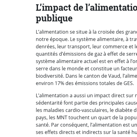
L’impact de l’alimentatio
publique
L’alimentation se situe à la croisée des gr
notre époque. Le système alimentaire, à tra
denrées, leur transport, leur commerce et
quantités d’émissions de gaz à effet de ser
système alimentaire actuel est en effet à l’
serre dans le monde et constitue un facteu
biodiversité. Dans le canton de Vaud, l’ali
environ 17% des émissions totales de GES.
L’alimentation a aussi un impact direct sur
sédentarité font partie des principales cau
les maladies cardio-vasculaires, le diabète 
pays, les MNT touchent un quart de la popul
santé. Par conséquent, l’alimentation est un
ses effets directs et indirects sur la santé 