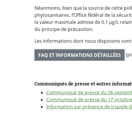
Néanmoins, bien que la source de cette poll
phytosanitaires, l’Office fédéral de la sécuri
la valeur maximale admise de 0.1 µg/L relati
du principe de précaution.
Les informations dont nous disposons sont
(pd
FAQ ET INFORMATIONS DÉTAILLÉES
Communiqués de presse et autres informati
Communiqué de presse du 26 septem
Communiqué de presse du 17 octobre
Information sur présence de triazole 
PARTAGER LA PAGE