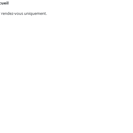
cueil
r rendez-vous uniquement.