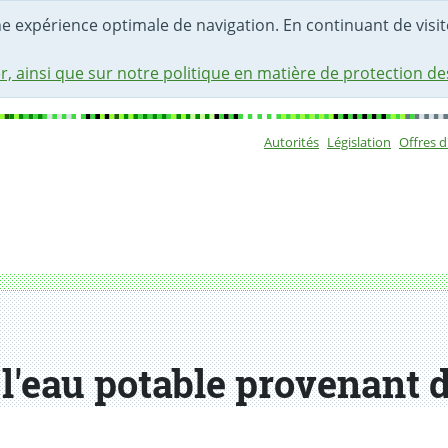
une expérience optimale de navigation. En continuant de visite
r, ainsi que sur notre politique en matière de protection d
Autorités
Législation
Offres 
Sous-navigat
 du lac Léman
s l'eau potable provenant