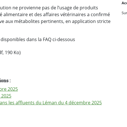
Ac
ution ne provienne pas de l’usage de produits
Su
té alimentaire et des affaires vétérinaires a confirmé
ve aux métabolites pertinents, en application stricte
 disponibles dans la FAQ ci-dessous
f, 190 Ko)
ons :
bre 2025
 2025
dans les affluents du Léman du 4 décembre 2025