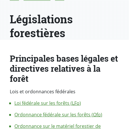
Législations
forestières
Principales bases légales et
directives relatives à la
forêt
Lois et ordonnances fédérales
Loi fédérale sur les forêts (
LFo
)
Ordonnance fédérale sur les forêts (
Ofo
)
Ordonnance sur le matériel forestier de