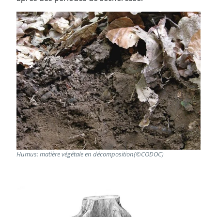
Humus: matière végétale en décomposition(©CODOC)