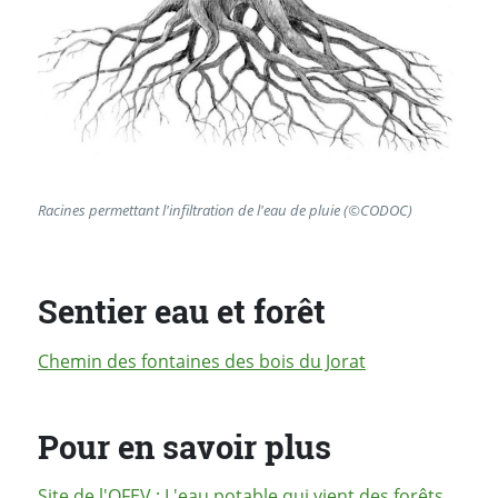
Racines permettant l'infiltration de l'eau de pluie (©CODOC)
Sentier eau et forêt
Chemin des fontaines des bois du Jorat
Pour en savoir plus
Site de l'
OFEV
: L'eau potable qui vient des forêts