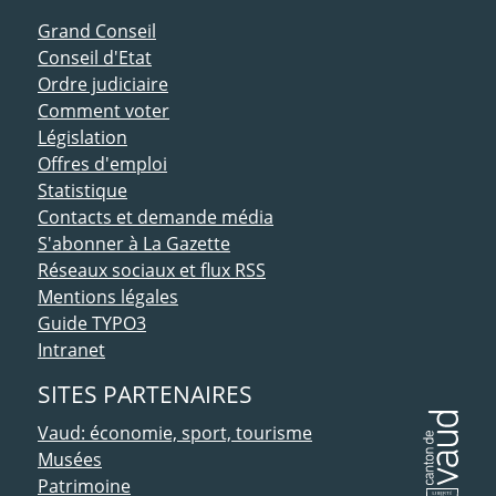
ACCÈS DIRECT
Grand Conseil
Conseil d'Etat
Ordre judiciaire
Comment voter
Législation
Offres d'emploi
Statistique
Contacts et demande média
S'abonner à La Gazette
Réseaux sociaux et flux RSS
Mentions légales
Guide TYPO3
Intranet
SITES PARTENAIRES
Vaud: économie, sport, tourisme
Musées
Patrimoine