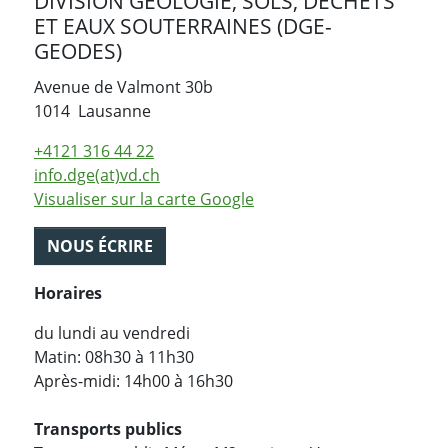
DIVISION GÉOLOGIE, SOLS, DÉCHETS
ET EAUX SOUTERRAINES (DGE-
GEODES)
Avenue de Valmont 30b
Suisse
1014
Lausanne
+4121 316 44 22
info.dge(at)vd.ch
Visualiser sur la carte Google
NOUS ÉCRIRE
Horaires
du lundi au vendredi
Matin: 08h30 à 11h30
Après-midi: 14h00 à 16h30
Transports publics