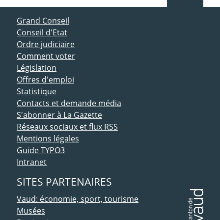
ACCÈS DIRECT
Grand Conseil
Conseil d'Etat
Ordre judiciaire
Comment voter
Législation
Offres d'emploi
Statistique
Contacts et demande média
S'abonner à La Gazette
Réseaux sociaux et flux RSS
Mentions légales
Guide TYPO3
Intranet
SITES PARTENAIRES
Vaud: économie, sport, tourisme
Musées