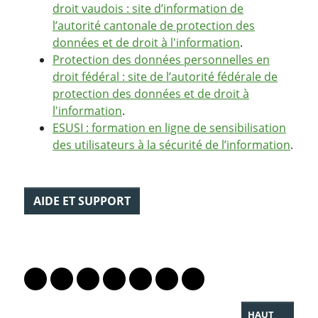
droit vaudois : site d’information de
l’autorité cantonale de protection des
données et de droit à l'information
.
Protection des données personnelles en
droit fédéral : site de l’autorité fédérale de
protection des données et de droit à
l'information
.
ESUSI : formation en ligne de sensibilisation
des utilisateurs à la sécurité de l’information
.
AIDE ET SUPPORT
PARTAGER LA PAGE
Lien vers le profil Mastodon
Lien vers le profil Bluesky
Lien vers le profil Instagram
Lien vers le profil Linkedin
Lien vers le profil Facebook
Lien vers le profil Twitter
Partager par WhatsAp
HAUT