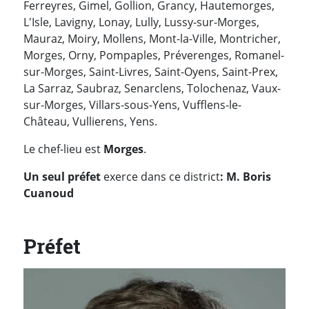
Ferreyres, Gimel, Gollion, Grancy, Hautemorges,
L'Isle, Lavigny, Lonay, Lully, Lussy-sur-Morges,
Mauraz, Moiry, Mollens, Mont-la-Ville, Montricher,
Morges, Orny, Pompaples, Préverenges, Romanel-
sur-Morges, Saint-Livres, Saint-Oyens, Saint-Prex,
La Sarraz, Saubraz, Senarclens, Tolochenaz, Vaux-
sur-Morges, Villars-sous-Yens, Vufflens-le-
Château, Vullierens, Yens.
Le chef-lieu est
Morges
.
Un seul
préfet
exerce dans ce district
: M
. Boris
Cuanoud
Préfet