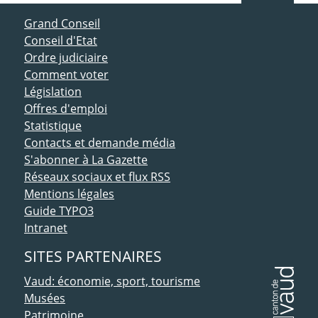
ACCÈS DIRECT
Grand Conseil
Conseil d'Etat
Ordre judiciaire
Comment voter
Législation
Offres d'emploi
Statistique
Contacts et demande média
S'abonner à La Gazette
Réseaux sociaux et flux RSS
Mentions légales
Guide TYPO3
Intranet
SITES PARTENAIRES
Vaud: économie, sport, tourisme
Musées
Patrimoine