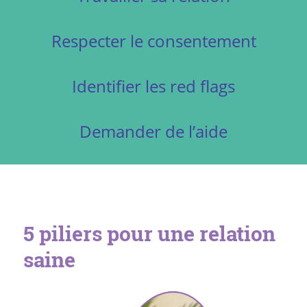
Respecter le consentement
Identifier les red flags
Demander de l’aide
5 piliers pour une relation
saine