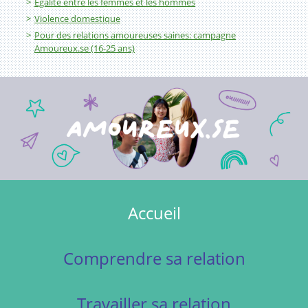
Égalité entre les femmes et les hommes
Violence domestique
Pour des relations amoureuses saines: campagne
Amoureux.se (16-25 ans)
Accueil
Comprendre sa relation
Travailler sa relation