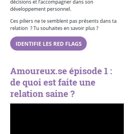
décisions et l’accompagner dans son
développement personnel.
Ces piliers ne te semblent pas présents dans ta
relation ? Tu souhaites en savoir plus ?
IDENTIFIE LES RED FLAGS
Amoureux.se épisode 1 :
de quoi est faite une
relation saine ?