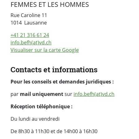
FEMMES ET LES HOMMES
Rue Caroline 11
Suisse
1014
Lausanne
+41 21 316 61 24
info.befh(at)vd.ch
Visualiser sur la carte Google
Contacts et informations
Pour les conseils et demandes juridiques :
par
mail uniquement
sur
info.befh(at)vd.ch
Réception téléphonique :
Du lundi au vendredi
De 8h30 à 11h30 et de 14h00 à 16h30