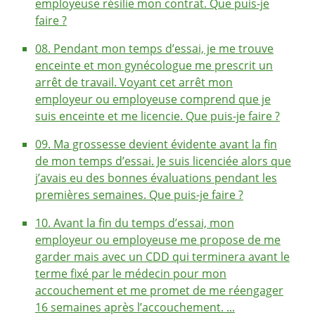
employeuse résilie mon contrat. Que puis-je
faire ?
08. Pendant mon temps d’essai, je me trouve
enceinte et mon gynécologue me prescrit un
arrêt de travail. Voyant cet arrêt mon
employeur ou employeuse comprend que je
suis enceinte et me licencie. Que puis-je faire ?
09. Ma grossesse devient évidente avant la fin
de mon temps d’essai. Je suis licenciée alors que
j’avais eu des bonnes évaluations pendant les
premières semaines. Que puis-je faire ?
10. Avant la fin du temps d’essai, mon
employeur ou employeuse me propose de me
garder mais avec un CDD qui terminera avant le
terme fixé par le médecin pour mon
accouchement et me promet de me réengager
16 semaines après l’accouchement. ...