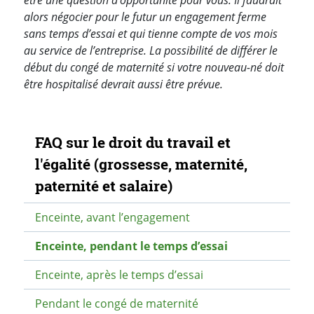
être une question d’opportunité pour vous. Il faudrait
alors négocier pour le futur un engagement ferme
sans temps d’essai et qui tienne compte de vos mois
au service de l’entreprise. La possibilité de différer le
début du congé de maternité si votre nouveau-né doit
être hospitalisé devrait aussi être prévue.
Navigation secondaire
FAQ sur le droit du travail et
l'égalité (grossesse, maternité,
paternité et salaire)
Enceinte, avant l’engagement
Enceinte, pendant le temps d’essai
Enceinte, après le temps d’essai
Pendant le congé de maternité