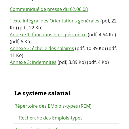
Communiqué de presse du 02.06.08
Texte intégral des Orientations générales
(pdf, 22
Ko) (pdf, 22 Ko)
Annexe 1: fonctions hors périmètre
(pdf, 4.64 Ko)
(pdf, 5 Ko)
Annexe 2: échelle des salaires
(pdf, 10.89 Ko) (pdf,
11 Ko)
Annexe 3: indemnités
(pdf, 3.89 Ko) (pdf, 4 Ko)
Navigation secondaire
Le système salarial
Répertoire des EMplois-types (REM)
Recherche des Emplois-types