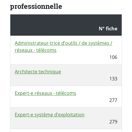
professionnelle
N° fiche
Administrateur-trice d’outils / de systèmes /
réseaux - télécoms
106
Architecte technique
133
Expert-e réseaux - télécoms
277
Expert-e système d’exploitation
279