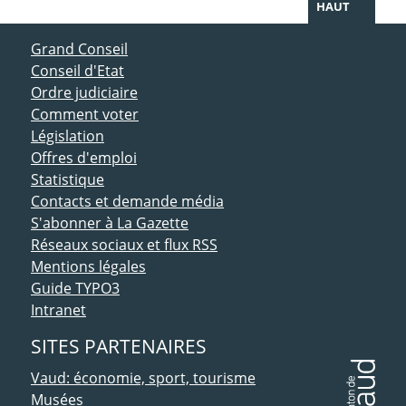
HAUT
ACCÈS DIRECT
Grand Conseil
Conseil d'Etat
Ordre judiciaire
Comment voter
Législation
Offres d'emploi
Statistique
Contacts et demande média
S'abonner à La Gazette
Réseaux sociaux et flux RSS
Mentions légales
Guide TYPO3
Intranet
SITES PARTENAIRES
Vaud: économie, sport, tourisme
Musées