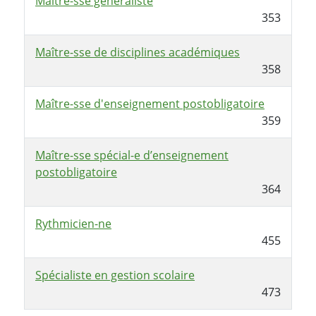
Maître-sse généraliste
353
Maître-sse de disciplines académiques
358
Maître-sse d'enseignement postobligatoire
359
Maître-sse spécial-e d’enseignement
postobligatoire
364
Rythmicien-ne
455
Spécialiste en gestion scolaire
473