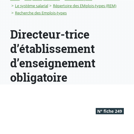
Le système salarial
Répertoire des EMplois-types (REM)
Recherche des Emplois-types
Directeur-trice
d’établissement
d’enseignement
obligatoire
N° fiche 249