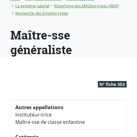
Le système salarial
Répertoire des EMplois-types (REM)
Recherche des Emplois-types
Maître-sse
généraliste
N° fiche 353
Autres appellations
Instituteur-trice
Maître-sse de classe enfantine
Catégorie