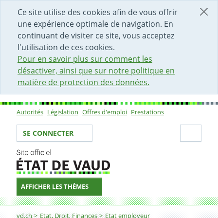
DÉBUT DU CONTENU DE LA PAGE
ACCÈS AU CHAMP DE RECHERCHE
PAGE D'ACCUEIL
FORMULAIRE DE CONTACT
Ce site utilise des cookies afin de vous offrir
une expérience optimale de navigation. En
continuant de visiter ce site, vous acceptez
l'utilisation de ces cookies.
Pour en savoir plus sur comment les
désactiver, ainsi que sur notre politique en
matière de protection des données.
Autorités
Législation
Offres d'emploi
Prestations
Sous-navigation
Votre identité
Secti
SE CONNECTER
AFFICHER LES THÈMES
Fil d'Ariane
Photographe
vd.ch
Etat, Droit, Finances
Etat employeur