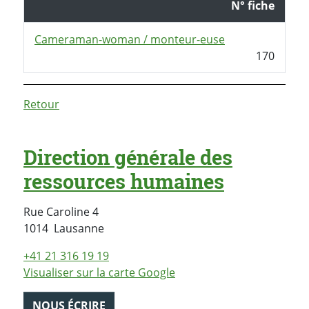
N° fiche
Cameraman-woman / monteur-euse
170
Retour
Direction générale des
ressources humaines
Rue Caroline 4
Suisse
1014
Lausanne
+41 21 316 19 19
Visualiser sur la carte Google
NOUS ÉCRIRE