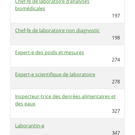
Chef-fe de laboratoire d’analyses
biomédicales
197
Chef-fe de laboratoire non diagnostic
198
Expert-e des poids et mesures
274
Expert-e scientifique de laboratoire
278
Inspecteur-trice des denrées alimentaires et
des eaux
327
Laborantin-e
347