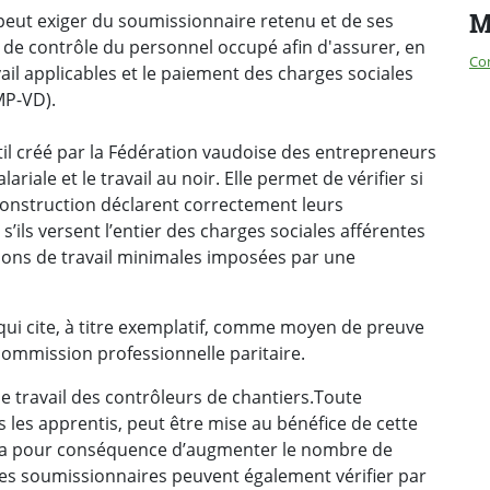
M
 peut exiger du soumissionnaire retenu et de ses
 de contrôle du personnel occupé afin d'assurer, en
Co
vail applicables et le paiement des charges sociales
MP-VD).
til créé par la Fédération vaudoise des entrepreneurs
ariale et le travail au noir. Elle permet de vérifier si
 construction déclarent correctement leurs
 s’ils versent l’entier des charges sociales afférentes
ditions de travail minimales imposées par une
qui cite, à titre exemplatif, comme moyen de preuve
commission professionnelle paritaire.
le travail des contrôleurs de chantiers.Toute
 les apprentis, peut être mise au bénéfice de cette
qui a pour conséquence d’augmenter le nombre de
Les soumissionnaires peuvent également vérifier par