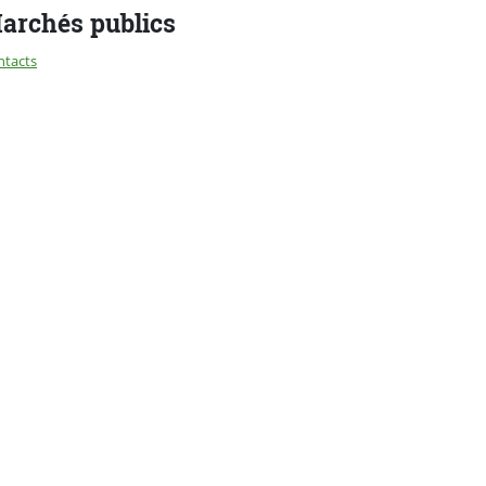
archés publics
ntacts