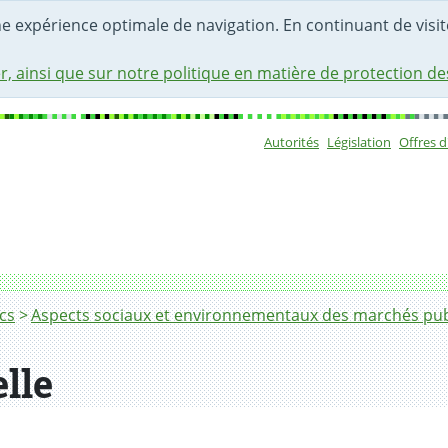
une expérience optimale de navigation. En continuant de visite
r, ainsi que sur notre politique en matière de protection d
Autorités
Législation
Offres 
Sous-navigat
cs
Aspects sociaux et environnementaux des marchés pub
lle