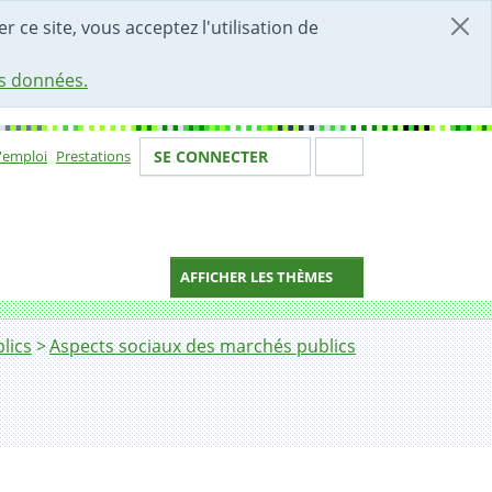
r ce site, vous acceptez l'utilisation de
es données.
Votre identité
Section de 
d'emploi
Prestations
SE CONNECTER
ion
AFFICHER LES THÈMES
lics
Aspects sociaux des marchés publics