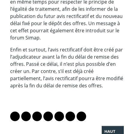
en même temps pour respecter le principe de
l’égalité de traitement, afin de les informer de la
publication du futur avis rectificatif et du nouveau
délai fixé pour le dépôt des offres. Un message à
cet effet pourrait également être introduit sur le
forum Simap.
Enfin et surtout, l’avis rectificatif doit être créé par
l’adjudicateur avant la fin du délai de remise des
offres. Passé ce délai, il n’est plus possible d’en
créer un. Par contre, s’il est déjà créé
partiellement, l’avis rectificatif pourra être modifié
après la fin du délai de remise des offres.
PARTAGER LA PAGE
Lien vers le profil Mastodon
Lien vers le profil Bluesky
Lien vers le profil Instagram
Lien vers le profil Linkedin
Lien vers le profil Facebook
Lien vers le profil Twitter
Partager par WhatsAp
HAUT