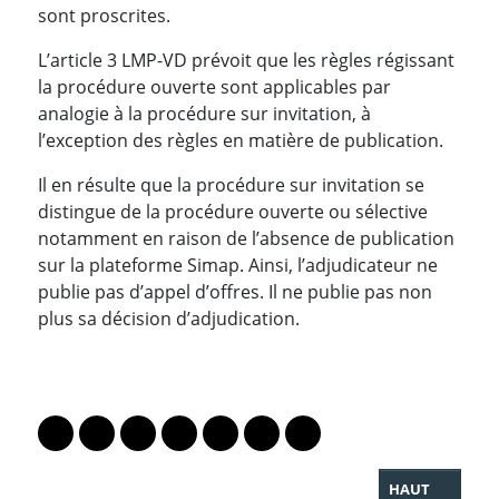
sont proscrites.
L’article 3 LMP-VD prévoit que les règles régissant
la procédure ouverte sont applicables par
analogie à la procédure sur invitation, à
l’exception des règles en matière de publication.
Il en résulte que la procédure sur invitation se
distingue de la procédure ouverte ou sélective
notamment en raison de l’absence de publication
sur la plateforme Simap. Ainsi, l’adjudicateur ne
publie pas d’appel d’offres. Il ne publie pas non
plus sa décision d’adjudication.
PARTAGER LA PAGE
Lien vers le profil Mastodon
Lien vers le profil Bluesky
Lien vers le profil Instagram
Lien vers le profil Linkedin
Lien vers le profil Facebook
Lien vers le profil Twitter
Partager par WhatsAp
HAUT