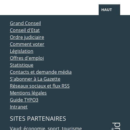
HAUT
ACCÈS DIRECT
Grand Conseil
Conseil d'Etat
Ordre judiciaire
Comment voter
Législation
Offres d'emploi
Statistique
Contacts et demande média
S'abonner à La Gazette
Réseaux sociaux et flux RSS
Mentions légales
Guide TYPO3
Intranet
SITES PARTENAIRES
Vaud: économie, sport, tourisme