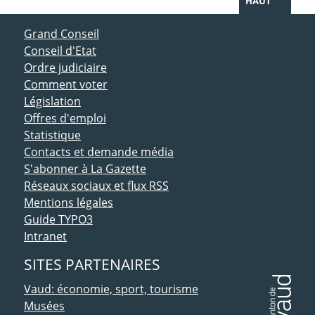
HAUT
ACCÈS DIRECT
Grand Conseil
Conseil d'Etat
Ordre judiciaire
Comment voter
Législation
Offres d'emploi
Statistique
Contacts et demande média
S'abonner à La Gazette
Réseaux sociaux et flux RSS
Mentions légales
Guide TYPO3
Intranet
SITES PARTENAIRES
Vaud: économie, sport, tourisme
Musées