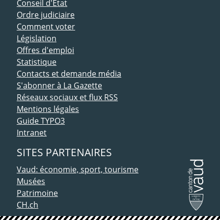
Conseil d'Etat
Ordre judiciaire
Comment voter
Législation
Offres d'emploi
Statistique
Contacts et demande média
S'abonner à La Gazette
Réseaux sociaux et flux RSS
Mentions légales
Guide TYPO3
Intranet
SITES PARTENAIRES
Vaud: économie, sport, tourisme
Musées
Patrimoine
CH.ch