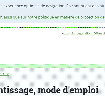
une expérience optimale de navigation. En continuant de visite
r, ainsi que sur notre politique en matière de protection d
Autorités
Législation
Offres 
Sous-navigat
atrice
ntissage, mode d'emploi