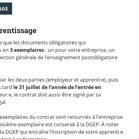
AGE
rentissage
e que les documents obligatoires qui
s en
3 exemplaires
: un pour votre entreprise, un
rection générale de l’enseignement postobligatoire
par les deux parties (employeur et apprenti·e), puis
s tard
le 31 juillet de l’année de l’entrée en
eur∙e, le contrat doit aussi être signé par sa
al.
exemplaires du contrat sont retournés à l’entreprise
troisième exemplaire est conservé à la DGEP. À noter
la DGEP qui entraîne l’inscription de votre apprenti∙e