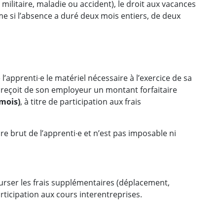
militaire, maladie ou accident), le droit aux vacances
me si l’absence a duré deux mois entiers, de deux
l’apprenti∙e le matériel nécessaire à l’exercice de sa
∙e reçoit de son employeur un montant forfaitaire
 mois)
, à titre de participation aux frais
ire brut de l’apprenti∙e et n’est pas imposable ni
urser les frais supplémentaires (déplacement,
rticipation aux cours interentreprises.