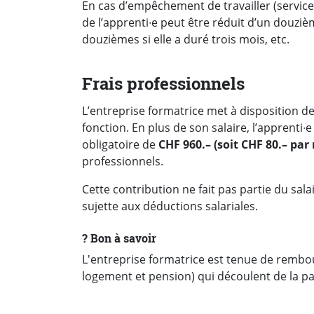
En cas d’empêchement de travailler (service 
de l’apprenti∙e peut être réduit d’un douziè
douzièmes si elle a duré trois mois, etc.
Frais professionnels
L’entreprise formatrice met à disposition de 
fonction. En plus de son salaire, l’apprenti
obligatoire de
CHF 960.– (soit CHF 80.– par
professionnels.
Cette contribution ne fait pas partie du sala
sujette aux déductions salariales.
?️ Bon à savoir
L'entreprise formatrice est tenue de rembo
logement et pension) qui découlent de la pa