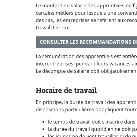
Le montant du salaire des apprenti∙e∙s ne fi
certains métiers pour lesquels une conventio
des cas, les entreprises se réfèrent aux 
travail (OrTra).
CONSULTER LES RECOMMANDATIONS DE
La rémunération des apprenti∙e∙s est entiè
interentreprises, pendant leurs vacances ai
Le décompte de salaire doit obligatoirement 
Horaire de travail
En principe, la durée de travail des apprenti∙
dispositions particulières s’appliquent toute
le temps de travail doit s’inscrire dan
la durée du travail quotidien ne doit
les jeunes ne doivent travailler ni de nu