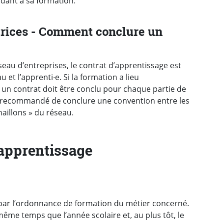
ndant à sa formation.
trices - Comment conclure un
éseau d’entreprises, le contrat d’apprentissage est
 et l’apprenti∙e. Si la formation a lieu
 un contrat doit être conclu pour chaque partie de
est recommandé de conclure une convention entre les
aillons » du réseau.
'apprentissage
 par l’ordonnance de formation du métier concerné.
me temps que l’année scolaire et, au plus tôt, le