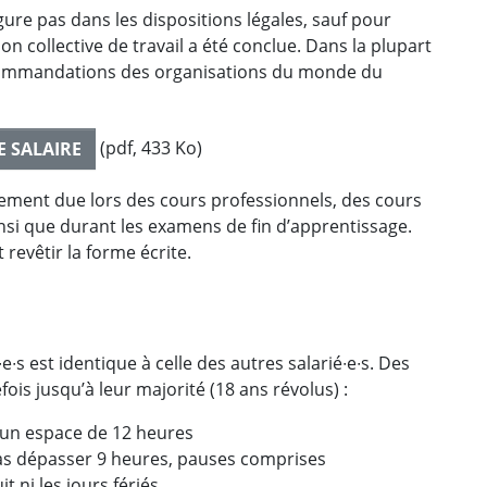
gure pas dans les dispositions légales, sauf pour
n collective de travail a été conclue. Dans la plupart
recommandations des organisations du monde du
(pdf, 433 Ko)
 SALAIRE
rement due lors des cours professionnels, des cours
nsi que durant les examens de fin d’apprentissage.
revêtir la forme écrite.
e∙s est identique à celle des autres salarié∙e∙s. Des
fois jusqu’à leur majorité (18 ans révolus) :
s un espace de 12 heures
 pas dépasser 9 heures, pauses comprises
it ni les jours fériés