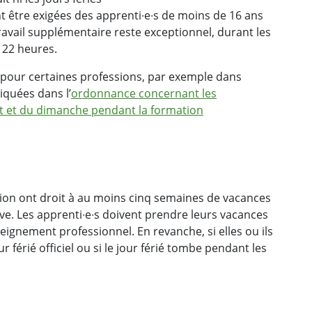
 être exigées des apprenti∙e∙s de moins de 16 ans
travail supplémentaire reste exceptionnel, durant les
 22 heures.
 pour certaines professions, par exemple dans
diquées dans l’
ordonnance concernant les
uit et du dimanche pendant la formation
ation ont droit à au moins cinq semaines de vacances
ve. Les apprenti∙e∙s doivent prendre leurs vacances
eignement professionnel. En revanche, si elles ou ils
 férié officiel ou si le jour férié tombe pendant les