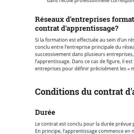
dans l’école professionnelle correspo
Réseaux d'entreprises forma
contrat d'apprentissage?
Si la formation est effectuée au sein d’un r
conclu entre l’entreprise principale du réseau
successivement dans plusieurs entreprises,
l’apprentissage. Dans ce cas de figure, il 
entreprises pour définir précisément les « m
Conditions du contrat d
Durée
Le contrat est conclu pour la durée prévue
En principe, l’apprentissage commence en mê