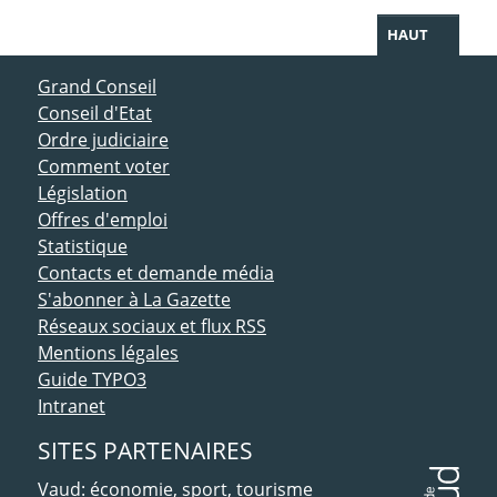
HAUT
ACCÈS DIRECT
Grand Conseil
Conseil d'Etat
Ordre judiciaire
Comment voter
Législation
Offres d'emploi
Statistique
Contacts et demande média
S'abonner à La Gazette
Réseaux sociaux et flux RSS
Mentions légales
Guide TYPO3
Intranet
SITES PARTENAIRES
Vaud: économie, sport, tourisme