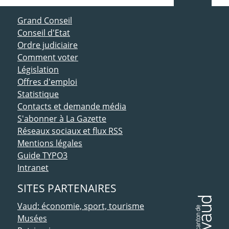
ACCÈS DIRECT
Grand Conseil
Conseil d'Etat
Ordre judiciaire
Comment voter
Législation
Offres d'emploi
Statistique
Contacts et demande média
S'abonner à La Gazette
Réseaux sociaux et flux RSS
Mentions légales
Guide TYPO3
Intranet
SITES PARTENAIRES
Vaud: économie, sport, tourisme
Musées