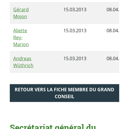
Gérard
15.03.2013
08.04.201
Mojon
Aliette
15.03.2013
08.04.201
Rey-
Marion
Andreas
15.03.2013
08.04.201
Wüthrich
RETOUR VERS LA FICHE MEMBRE DU GRAND
CONSEIL
Secrétariat général du