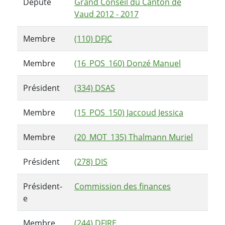
Député
Grand Conseil du Canton de
Vaud 2012 - 2017
Membre
(110) DFJC
Membre
(16_POS_160) Donzé Manuel
Président
(334) DSAS
Membre
(15_POS_150) Jaccoud Jessica
Membre
(20_MOT_135) Thalmann Muriel
Président
(278) DIS
Président-
Commission des finances
e
Membre
(244) DFIRE