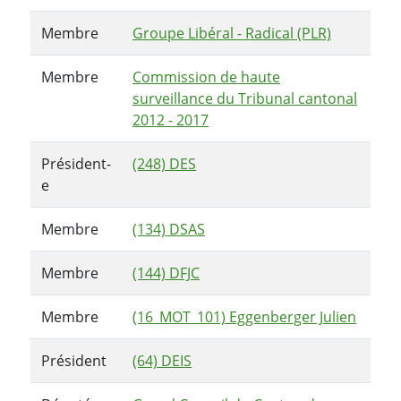
Membre
Groupe Libéral - Radical (PLR)
Membre
Commission de haute
surveillance du Tribunal cantonal
2012 - 2017
Président-
(248) DES
e
Membre
(134) DSAS
Membre
(144) DFJC
Membre
(16_MOT_101) Eggenberger Julien
Président
(64) DEIS