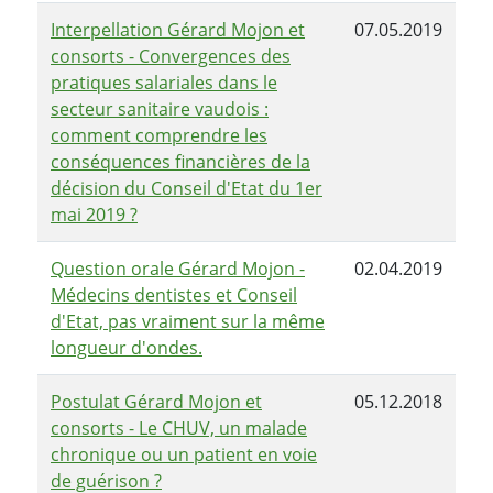
Interpellation Gérard Mojon et
07.05.2019
consorts - Convergences des
pratiques salariales dans le
secteur sanitaire vaudois :
comment comprendre les
conséquences financières de la
décision du Conseil d'Etat du 1er
mai 2019 ?
Question orale Gérard Mojon -
02.04.2019
Médecins dentistes et Conseil
d'Etat, pas vraiment sur la même
longueur d'ondes.
Postulat Gérard Mojon et
05.12.2018
consorts - Le CHUV, un malade
chronique ou un patient en voie
de guérison ?