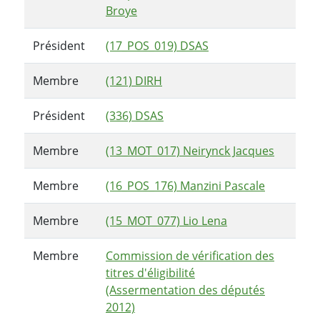
Broye
Président
(17_POS_019) DSAS
Membre
(121) DIRH
Président
(336) DSAS
Membre
(13_MOT_017) Neirynck Jacques
Membre
(16_POS_176) Manzini Pascale
Membre
(15_MOT_077) Lio Lena
Membre
Commission de vérification des
titres d'éligibilité
(Assermentation des députés
2012)