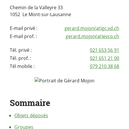
Chemin de la Valleyre 33
1052 Le Mont-sur-Lausanne
E-mail privé :
gerard.mojon(at)gc.vd.ch
E-mail prof. :
gerard.mojon(at)evco.ch
Tél. privé :
021 653 56 91
Tél. prof. :
021 651 21 00
Tél mobile :
079 210 38 68
Sommaire
Objets déposés
Groupes