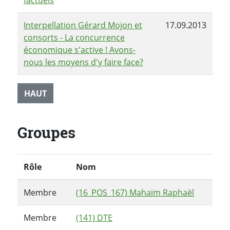
factuels
Interpellation Gérard Mojon et
17.09.2013
consorts - La concurrence
économique s'active ! Avons-
nous les moyens d'y faire face?
HAUT
Groupes
Rôle
Nom
Membre
(16_POS_167) Mahaim Raphaël
Membre
(141) DTE