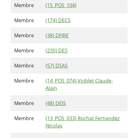
Membre
(15_POS_104)
Membre
(174) DECS
Membre
(38) DFIRE
Membre
(235) DES
Membre
(57) DSAS
Membre
(14_POS_074) Voiblet Claude-
Alain
Membre
(48) DEIS
Membre
(13_POS_033) Rochat Fernandez
Nicolas