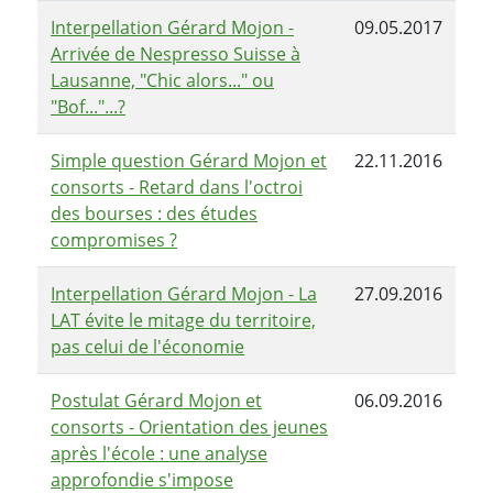
Interpellation Gérard Mojon -
09.05.2017
Arrivée de Nespresso Suisse à
Lausanne, "Chic alors..." ou
"Bof..."...?
Simple question Gérard Mojon et
22.11.2016
consorts - Retard dans l'octroi
des bourses : des études
compromises ?
Interpellation Gérard Mojon - La
27.09.2016
LAT évite le mitage du territoire,
pas celui de l'économie
Postulat Gérard Mojon et
06.09.2016
consorts - Orientation des jeunes
après l'école : une analyse
approfondie s'impose