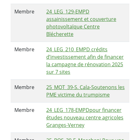
Membre
24_LEG_129-EMPD
assainissement et couverture
photovoltaïque Centre
Blécherette
Membre
24_LEG_210_EMPD crédits
d’investissement afin de financer
la campagne de rénovation 2025
sur 7 sites
Membre
25_MOT_39-S. Cala-Soutenons les
PME victime du trumpisme
Membre
24_LEG_178-EMPDpour financer
études nouveau centre agricoles
Granges-Verney