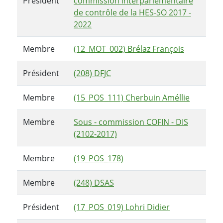
Président
commission interparlementaire
de contrôle de la HES-SO 2017 -
2022
Membre
(12_MOT_002) Brélaz François
Président
(208) DFJC
Membre
(15_POS_111) Cherbuin Améllie
Membre
Sous - commission COFIN - DIS
(2102-2017)
Membre
(19_POS_178)
Membre
(248) DSAS
Président
(17_POS_019) Lohri Didier