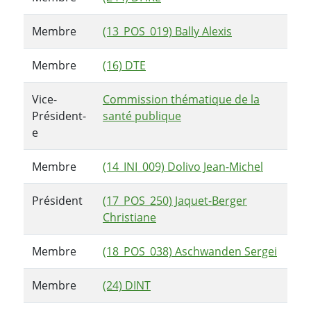
Membre
(13_POS_019) Bally Alexis
Membre
(16) DTE
Vice-
Commission thématique de la
Président-
santé publique
e
Membre
(14_INI_009) Dolivo Jean-Michel
Président
(17_POS_250) Jaquet-Berger
Christiane
Membre
(18_POS_038) Aschwanden Sergei
Membre
(24) DINT