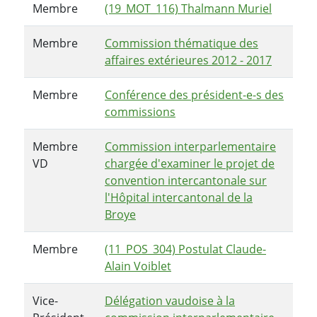
Membre
(19_MOT_116) Thalmann Muriel
Membre
Commission thématique des
affaires extérieures 2012 - 2017
Membre
Conférence des président-e-s des
commissions
Membre
Commission interparlementaire
VD
chargée d'examiner le projet de
convention intercantonale sur
l'Hôpital intercantonal de la
Broye
Membre
(11_POS_304) Postulat Claude-
Alain Voiblet
Vice-
Délégation vaudoise à la