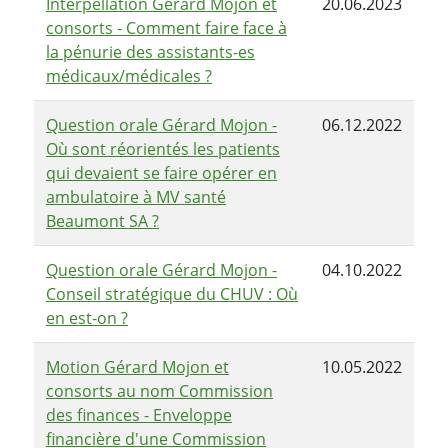
Interpellation Gérard Mojon et
20.06.2023
consorts - Comment faire face à
la pénurie des assistants-es
médicaux/médicales ?
Question orale Gérard Mojon -
06.12.2022
Où sont réorientés les patients
qui devaient se faire opérer en
ambulatoire à MV santé
Beaumont SA ?
Question orale Gérard Mojon -
04.10.2022
Conseil stratégique du CHUV : Où
en est-on ?
Motion Gérard Mojon et
10.05.2022
consorts au nom Commission
des finances - Enveloppe
financière d'une Commission