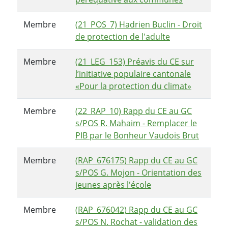
Membre
(21_POS_7) Hadrien Buclin - Droit
de protection de l'adulte
Membre
(21_LEG_153) Préavis du CE sur
l’initiative populaire cantonale
«Pour la protection du climat»
Membre
(22_RAP_10) Rapp du CE au GC
s/POS R. Mahaim - Remplacer le
PIB par le Bonheur Vaudois Brut
Membre
(RAP_676175) Rapp du CE au GC
s/POS G. Mojon - Orientation des
jeunes après l'école
Membre
(RAP_676042) Rapp du CE au GC
s/POS N. Rochat - validation des