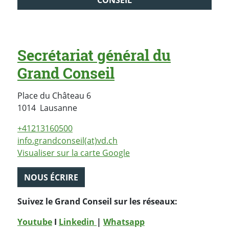
CONSEIL
Secrétariat général du
Grand Conseil
Place du Château 6
Suisse
1014
Lausanne
+41213160500
info.grandconseil(at)vd.ch
Visualiser sur la carte Google
NOUS ÉCRIRE
Suivez le Grand Conseil sur les réseaux:
Youtube
I
Linkedin
|
Whatsapp