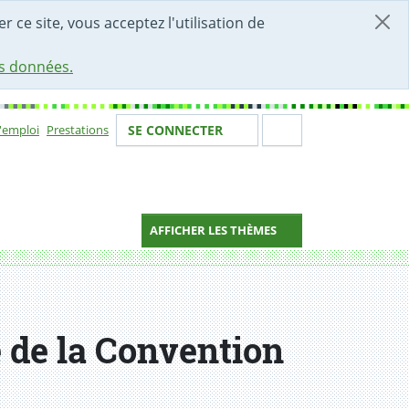
r ce site, vous acceptez l'utilisation de
es données.
Votre identité
Section de 
d'emploi
Prestations
SE CONNECTER
ion
AFFICHER LES THÈMES
 de la Convention