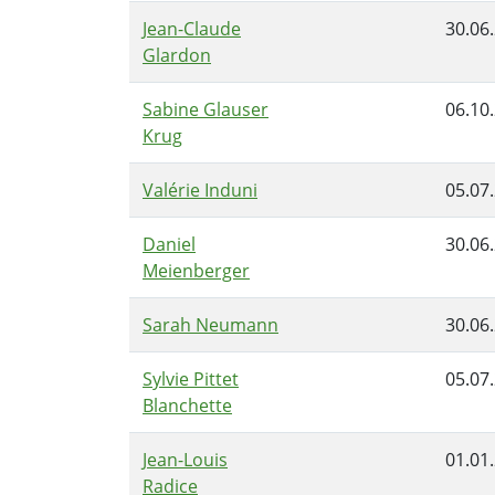
Jean-Claude
30.06
Glardon
Sabine Glauser
06.10
Krug
Valérie Induni
05.07
Daniel
30.06
Meienberger
Sarah Neumann
30.06
Sylvie Pittet
05.07
Blanchette
Jean-Louis
01.01
Radice