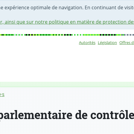
une expérience optimale de navigation. En continuant de visite
r, ainsi que sur notre politique en matière de protection d
Autorités
Législation
Offres 
Sous-navigat
·s
arlementaire de contrôle