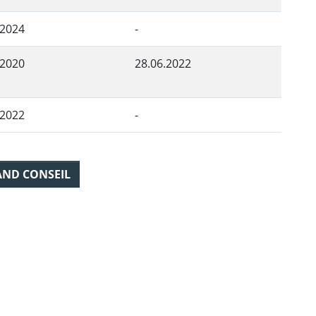
.2024
-
.2020
28.06.2022
.2022
-
AND CONSEIL
ebook
 Twitter