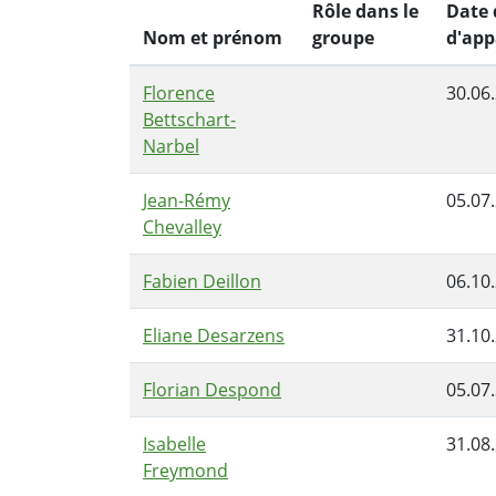
Rôle dans le
Date 
Nom et prénom
groupe
d'app
Florence
30.06
Bettschart-
Narbel
Jean-Rémy
05.07
Chevalley
Fabien Deillon
06.10
Eliane Desarzens
31.10
Florian Despond
05.07
Isabelle
31.08
Freymond