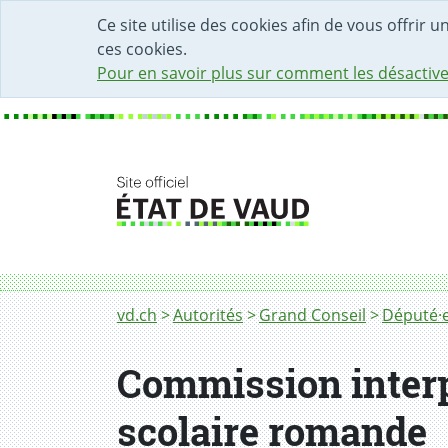
DÉBUT DU CONTENU DE LA PAGE
ACCÈS AU CHAMP DE RECHERCHE
PAGE D'ACCUEIL
FORMULAIRE DE CONTACT
Ce site utilise des cookies afin de vous offrir 
ces cookies.
Pour en savoir plus sur comment les désactive
Fil d'Ariane
vd.ch
Autorités
Grand Conseil
Député·e
Commission interp
scolaire romande